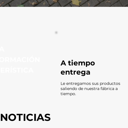
A
FORMACIÓN
A tiempo
ERÍSTICA
entrega
Le entregamos sus productos
saliendo de nuestra fábrica a
tiempo.
NOTICIAS