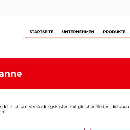
STARTSEITE
UNTERNEHMEN
PRODUKTE
anne
ndelt sich um Verkleidungskästen mit gleichen Seiten, die obe
en.